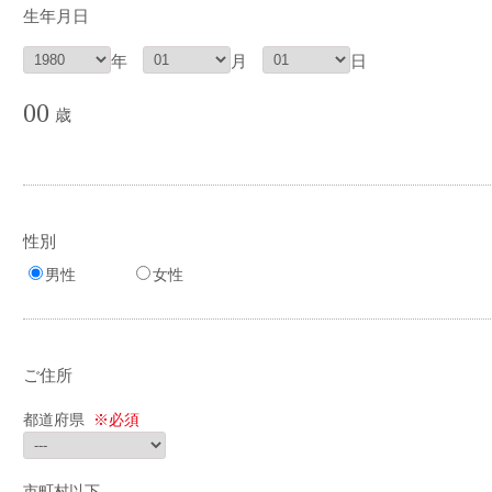
生年月日
年
月
日
00
歳
性別
男性
女性
ご住所
都道府県
※必須
市町村以下