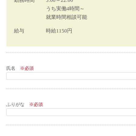
勤務時間
5:00～22:00
うち実働4時間～
就業時間相談可能
給与
時給1150円
氏名
※必須
ふりがな
※必須