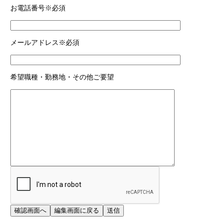
お電話番号
※必須
メールアドレス
※必須
希望職種・勤務地・その他ご要望