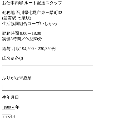
お仕事内容
ルート配送スタッフ
勤務地
石川県七尾市東三階町32
(最寄駅 七尾駅)
生活協同組合コープいしかわ
勤務時間
9:00～18:00
実働8時間／休憩60分
給与
月収194,500～230,350円
氏名
※必須
ふりがな
※必須
生年月日
年
月