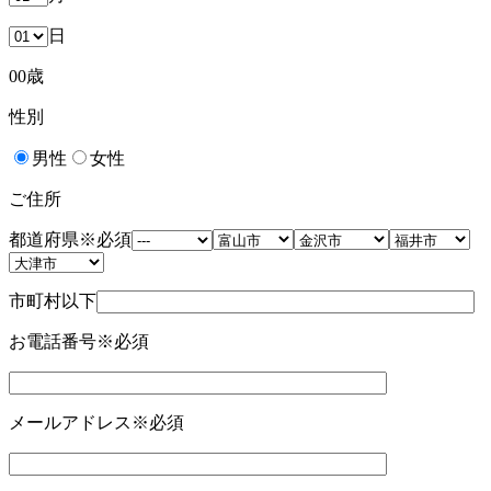
日
00
歳
性別
男性
女性
ご住所
都道府県
※必須
市町村以下
お電話番号
※必須
メールアドレス
※必須