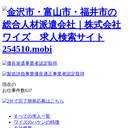
現在の
お仕事件数
637
すべての求人一覧
ワイズのハケンの特徴