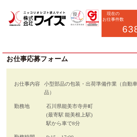
現在の
お仕事件数
63
お仕事応募フォーム
お仕事内容
小型部品の包装・出荷準備作業（自動
品）
勤務地
石川県能美市寺井町
(最寄駅 能美根上駅)
駅から車で8分