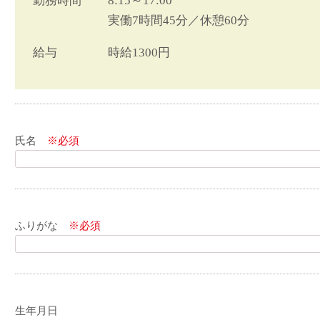
勤務時間
8:15～17:00
実働7時間45分／休憩60分
給与
時給1300円
氏名
※必須
ふりがな
※必須
生年月日