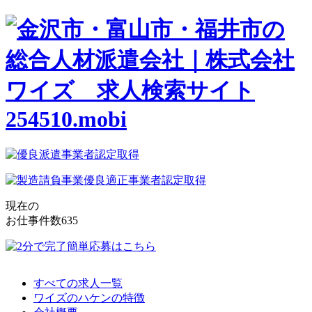
現在の
お仕事件数
635
すべての求人一覧
ワイズのハケンの特徴