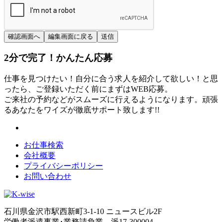
2分
で
完了！かんたん応募
仕事を見つけたい！自分に合う求人を紹介して欲しい！と思
ったら、ご登録いただく前にまずはWEB応募。
ご来社の予約などがスムーズに行えるようになります。頑張
るあなたをワイズが徹底サポート致します!!
お仕事検索
会社概要
プライバシーポリシー
お問い合わせ
石川県金沢市駅西新町3-1-10 ニュースビル2F
労働者派遣事業･業務請負業 派17-300004