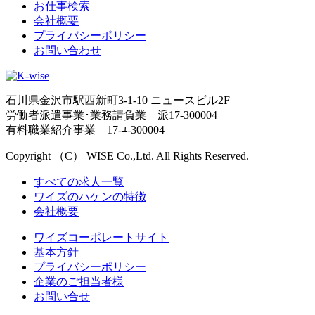
お仕事検索
会社概要
プライバシーポリシー
お問い合わせ
石川県金沢市駅西新町3-1-10 ニュースビル2F
労働者派遣事業･業務請負業 派17-300004
有料職業紹介事業 17-ﾕ-300004
Copyright （C） WISE Co.,Ltd. All Rights Reserved.
すべての求人一覧
ワイズのハケンの特徴
会社概要
ワイズコーポレートサイト
基本方針
プライバシーポリシー
企業のご担当者様
お問い合せ