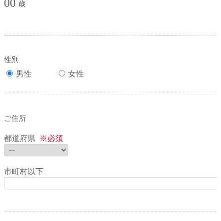
00
歳
性別
男性
女性
ご住所
都道府県
※必須
市町村以下