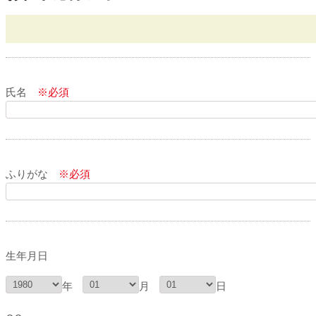
氏名
※必須
ふりがな
※必須
生年月日
年
月
日