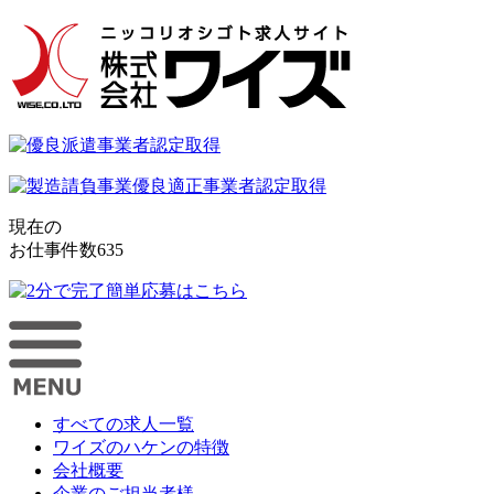
現在の
お仕事件数
635
すべての求人一覧
ワイズのハケンの特徴
会社概要
企業のご担当者様