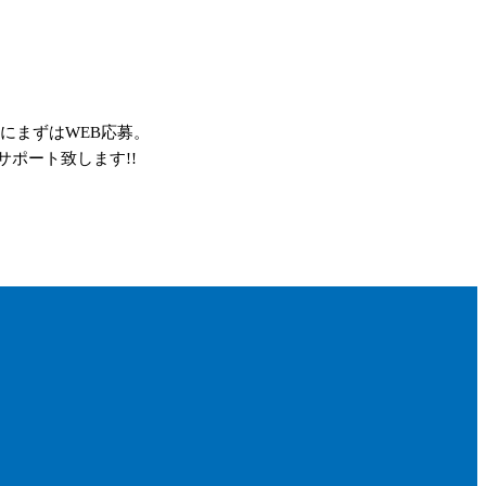
にまずはWEB応募。
ポート致します!!