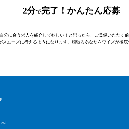
2分
完了！かんたん応募
で
自分に合う求人を紹介して欲しい！と思ったら、ご登録いただく前
がスムーズに行えるようになります。頑張るあなたをワイズが徹底サ
F
rved.