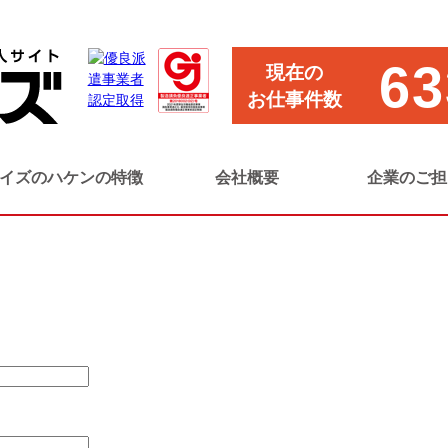
63
現在の
お仕事件数
ッフ
イズのハケンの特徴
会社概要
企業のご担