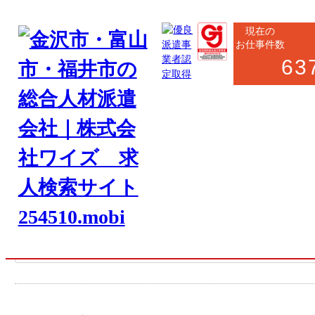
現在の
お仕事件数
63
お仕事応募フォーム
氏名
※必須