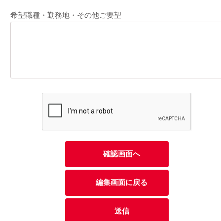
希望職種・勤務地・その他ご要望