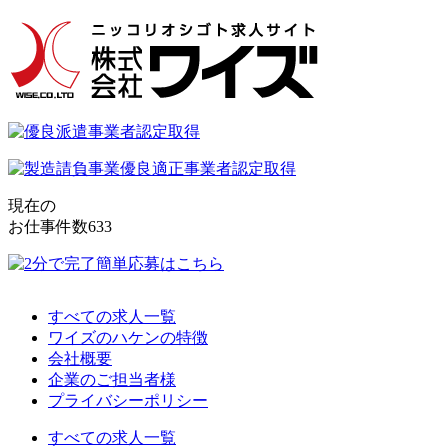
現在の
お仕事件数
633
すべての求人一覧
ワイズのハケンの特徴
会社概要
企業のご担当者様
プライバシーポリシー
すべての求人一覧