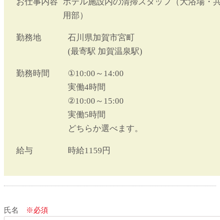
お仕事内容
ホテル施設内の清掃スタッフ（大浴場・
用部）
勤務地
石川県加賀市宮町
(最寄駅 加賀温泉駅)
勤務時間
①10:00～14:00
実働4時間
②10:00～15:00
実働5時間
どちらか選べます。
給与
時給1159円
氏名
※必須