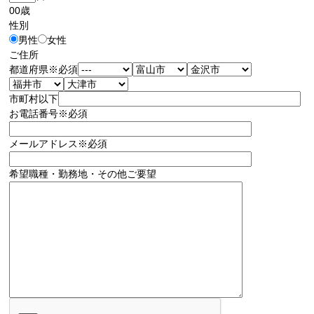
00
歳
性別
男性
女性
ご住所
都道府県
※必須
市町村以下
お電話番号
※必須
メールアドレス
※必須
希望職種・勤務地・その他ご要望