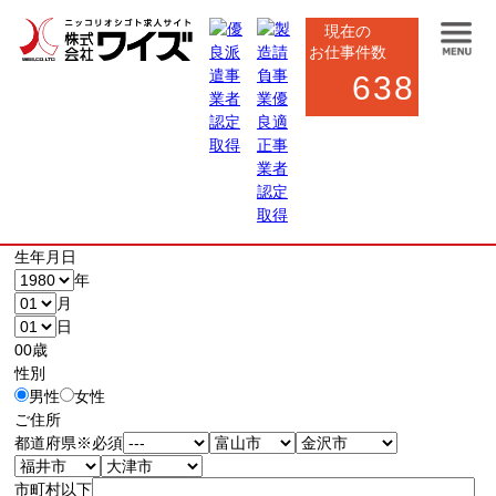
現在の
お仕事件数
638
お仕事応募フォーム
氏名
※必須
ふりがな
※必須
生年月日
年
月
日
00
歳
性別
男性
女性
ご住所
都道府県
※必須
市町村以下