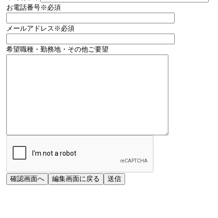
お電話番号
※必須
メールアドレス
※必須
希望職種・勤務地・その他ご要望