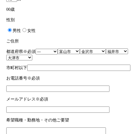
00
歳
性別
男性
女性
ご住所
都道府県
※必須
市町村以下
お電話番号
※必須
メールアドレス
※必須
希望職種・勤務地・その他ご要望