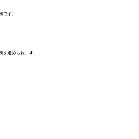
務です。
務を進められます。