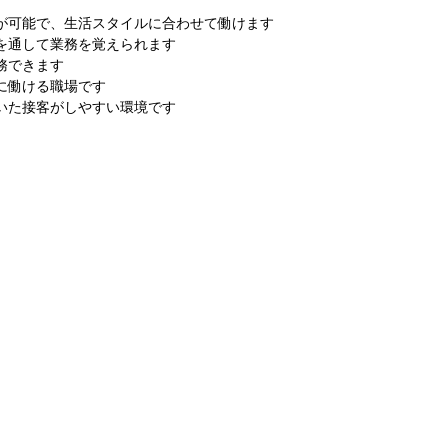
が可能で、生活スタイルに合わせて働けます
を通して業務を覚えられます
務できます
に働ける職場です
いた接客がしやすい環境です