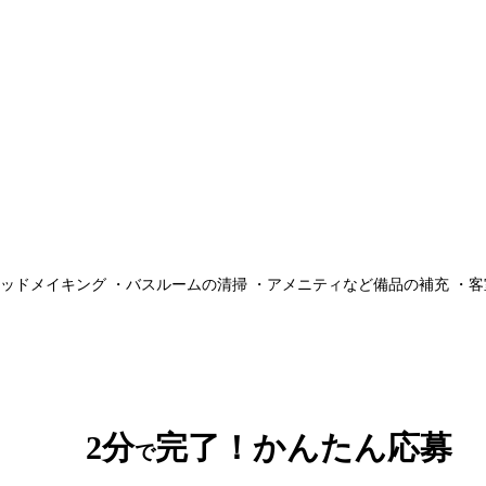
ッドメイキング ・バスルームの清掃 ・アメニティなど備品の補充 ・客室
2分
完了！かんたん応募
で