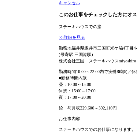
キャンセル
このお仕事をチェックした方にオス
ステーキハウスでの接...
>>詳細を見る
勤務地
福井県坂井市三国町米ケ脇4丁目4-
(最寄駅 三国港駅)
株式会社三国 ステーキハウスmiyoshiro
勤務時間
10:00～22:00内で実働8時間／休
■勤務時間内訳
昼：10:00～15:00
休憩：15:00～17:00
夜：17:00～20:00
給 与
月収229,600～302,110円
お仕事内容
ステーキハウスでのお仕事になります。 ･