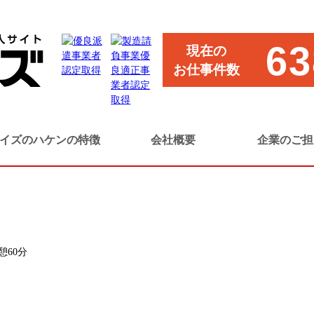
のホールスタッフ
63
現在の
お仕事件数
イズのハケンの特徴
会社概要
企業のご担
憩60分