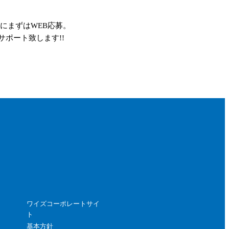
にまずはWEB応募。
ポート致します!!
ワイズコーポレートサイ
ト
基本方針