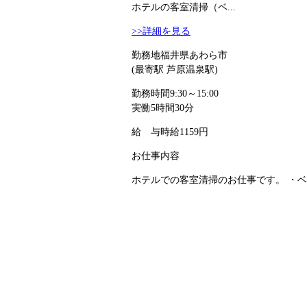
ホテルの客室清掃（ベ...
>>詳細を見る
勤務地
福井県あわら市
(最寄駅 芦原温泉駅)
勤務時間
9:30～15:00
実働5時間30分
給 与
時給1159円
お仕事内容
ホテルでの客室清掃のお仕事です。 ・ベ