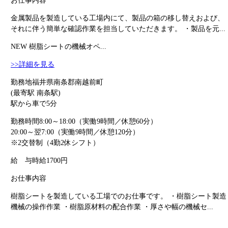
お仕事内容
金属製品を製造している工場内にて、製品の箱の移し替えおよび、
それに伴う簡単な確認作業を担当していただきます。 ・製品を元...
NEW
樹脂シートの機械オペ...
>>詳細を見る
勤務地
福井県南条郡南越前町
(最寄駅 南条駅)
駅から車で5分
勤務時間
8:00～18:00（実働9時間／休憩60分）
20:00～翌7:00（実働9時間／休憩120分）
※2交替制（4勤2休シフト）
給 与
時給1700円
お仕事内容
樹脂シートを製造している工場でのお仕事です。 ・樹脂シート製造
機械の操作作業 ・樹脂原材料の配合作業 ・厚さや幅の機械セ...