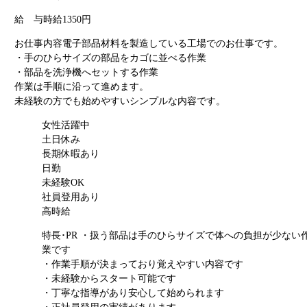
給 与
時給1350円
お仕事内容
電子部品材料を製造している工場でのお仕事です。
・手のひらサイズの部品をカゴに並べる作業
・部品を洗浄機へセットする作業
作業は手順に沿って進めます。
未経験の方でも始めやすいシンプルな内容です。
女性活躍中
土日休み
長期休暇あり
日勤
未経験OK
社員登用あり
高時給
特長･PR
・扱う部品は手のひらサイズで体への負担が少ない
業です
・作業手順が決まっており覚えやすい内容です
・未経験からスタート可能です
・丁寧な指導があり安心して始められます