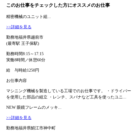
このお仕事をチェックした方にオススメのお仕事
精密機械のユニット組...
>>詳細を見る
勤務地
福井県越前市
(最寄駅 王子保駅)
勤務時間
8:15～17:15
実働8時間／休憩60分
給 与
時給1250円
お仕事内容
マシニング機械を製造している工場でのお仕事です。 ・ドライバー
を使用した部品の組立 ・レンチ、スパナなど工具を使ったユニ...
NEW
眼鏡フレームのメッキ...
>>詳細を見る
勤務地
福井県鯖江市神中町