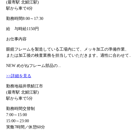
(最寄駅 北鯖江駅)
駅から車で4分
勤務時間
8:00～17:30
給 与
時給1150円
お仕事内容
眼鏡フレームを製造している工場内にて、メッキ加工の準備作業、
または加工後の検査業務を担当していただきます。適性に合わせて..
NEW
めがねフレーム部品の...
>>詳細を見る
勤務地
福井県鯖江市
(最寄駅 北鯖江駅)
駅から車で5分
勤務時間
交替制
7:00～15:00
15:00～23:00
実働7時間／休憩60分