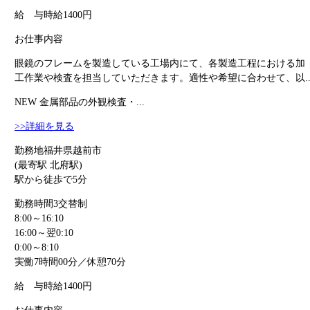
給 与
時給1400円
お仕事内容
眼鏡のフレームを製造している工場内にて、各製造工程における加
工作業や検査を担当していただきます。適性や希望に合わせて、以..
NEW
金属部品の外観検査・...
>>詳細を見る
勤務地
福井県越前市
(最寄駅 北府駅)
駅から徒歩で5分
勤務時間
3交替制
8:00～16:10
16:00～翌0:10
0:00～8:10
実働7時間00分／休憩70分
給 与
時給1400円