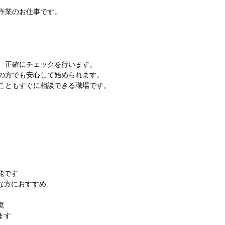
作業のお仕事です。
、正確にチェックを行います。
の方でも安心して始められます。
こともすぐに相談できる職場です。
能です
な方におすすめ
境
ます