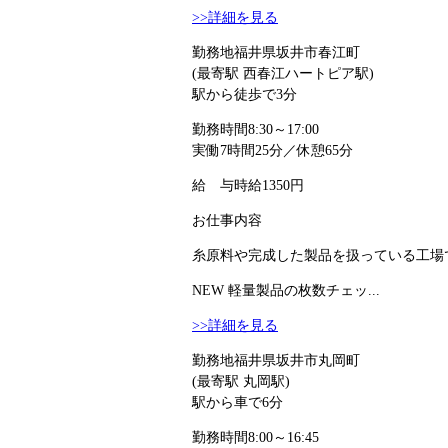
>>詳細を見る
勤務地
福井県坂井市春江町
(最寄駅 西春江ハートピア駅)
駅から徒歩で3分
勤務時間
8:30～17:00
実働7時間25分／休憩65分
給 与
時給1350円
お仕事内容
糸原料や完成した製品を扱っている工場で
NEW
軽量製品の枚数チェッ...
>>詳細を見る
勤務地
福井県坂井市丸岡町
(最寄駅 丸岡駅)
駅から車で6分
勤務時間
8:00～16:45