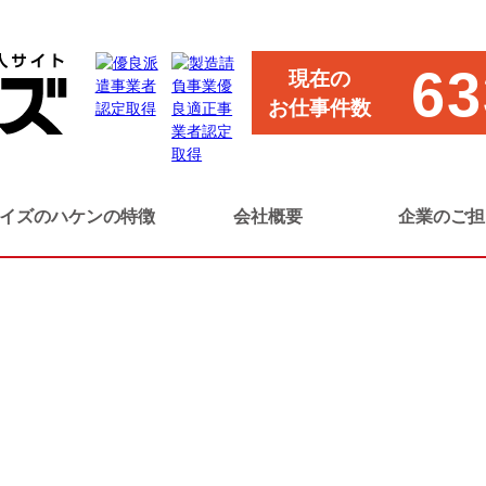
・測定スタッフ（軽作業）
63
現在の
お仕事件数
）
イズのハケンの特徴
会社概要
企業のご担