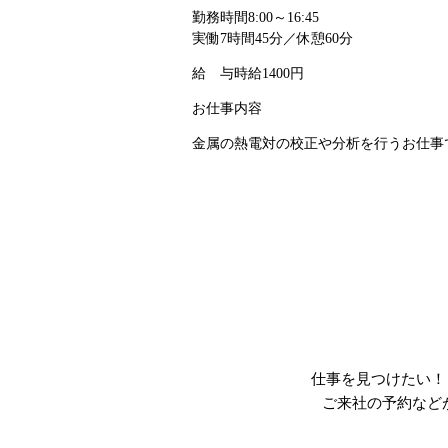
勤務時間
8:00～16:45
実働7時間45分／休憩60分
給 与
時給1400円
お仕事内容
金属の熱電対の校正や分析を行うお仕事で
仕事を見つけたい！
ご来社の予約など