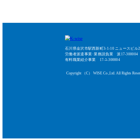
石川県金沢市駅西新町3-1-10 ニュースビル2
労働者派遣事業･業務請負業 派17-300004
有料職業紹介事業 17-ﾕ-300004
Copyright （C） WISE Co.,Ltd. All Rights Rese