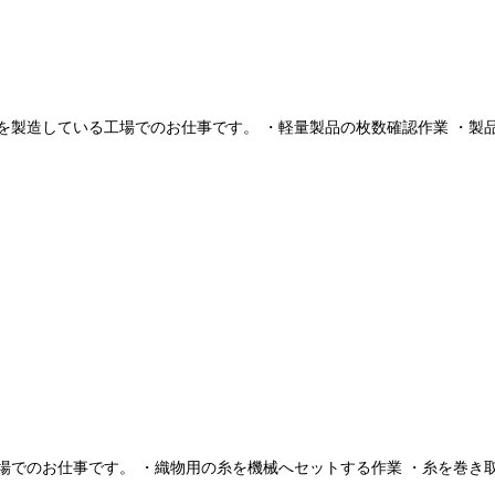
製造している工場でのお仕事です。 ・軽量製品の枚数確認作業 ・製品の
でのお仕事です。 ・織物用の糸を機械へセットする作業 ・糸を巻き取る