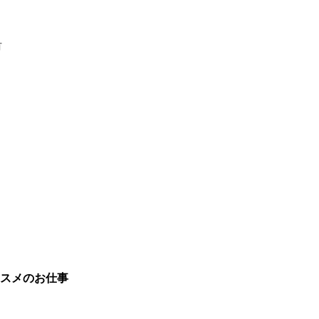
有
スメのお仕事