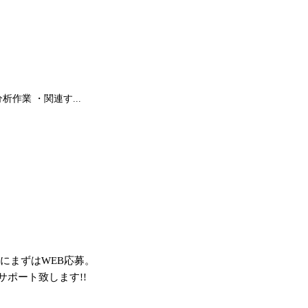
作業 ・関連す...
にまずはWEB応募。
ポート致します!!