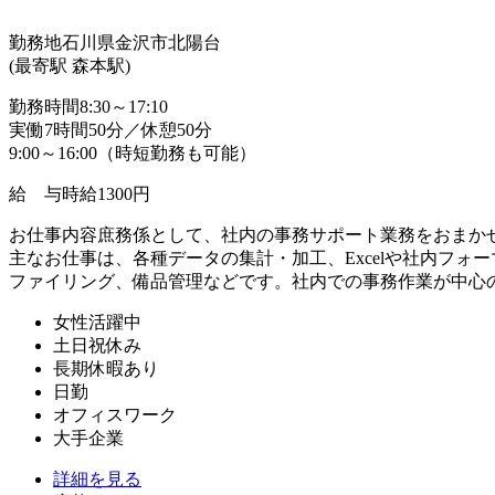
勤務地
石川県金沢市北陽台
(最寄駅 森本駅)
勤務時間
8:30～17:10
実働7時間50分／休憩50分
9:00～16:00（時短勤務も可能）
給 与
時給1300円
お仕事内容
庶務係として、社内の事務サポート業務をおまか
主なお仕事は、各種データの集計・加工、Excelや社内フォ
ファイリング、備品管理などです。社内での事務作業が中心
女性活躍中
土日祝休み
長期休暇あり
日勤
オフィスワーク
大手企業
詳細を見る