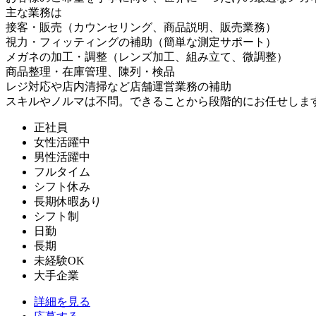
主な業務は
接客・販売（カウンセリング、商品説明、販売業務）
視力・フィッティングの補助（簡単な測定サポート）
メガネの加工・調整（レンズ加工、組み立て、微調整）
商品整理・在庫管理、陳列・検品
レジ対応や店内清掃など店舗運営業務の補助
スキルやノルマは不問。できることから段階的にお任せしま
正社員
女性活躍中
男性活躍中
フルタイム
シフト休み
長期休暇あり
シフト制
日勤
長期
未経験OK
大手企業
詳細を見る