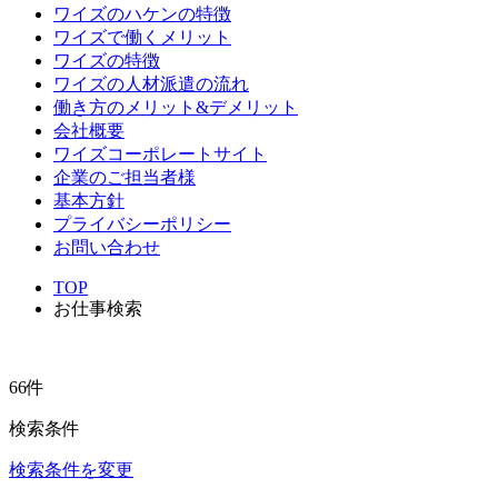
ワイズのハケンの特徴
ワイズで働くメリット
ワイズの特徴
ワイズの人材派遣の流れ
働き方のメリット&デメリット
会社概要
ワイズコーポレートサイト
企業のご担当者様
基本方針
プライバシーポリシー
お問い合わせ
TOP
お仕事検索
66件
検索条件
検索条件を変更