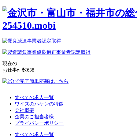
現在の
お仕事件数
638
すべての求人一覧
ワイズのハケンの特徴
会社概要
企業のご担当者様
プライバシーポリシー
すべての求人一覧