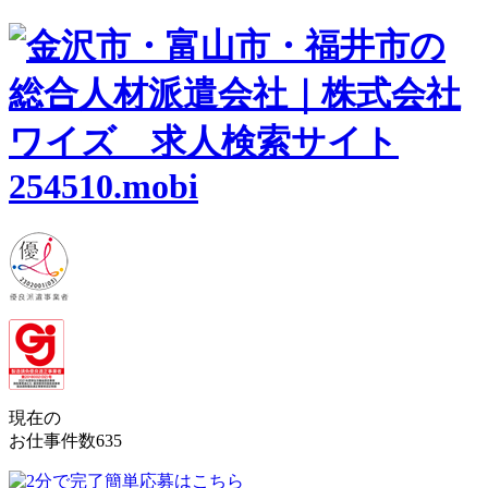
現在の
お仕事件数
635