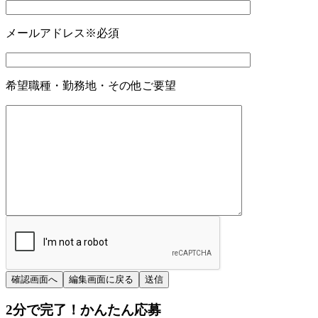
メールアドレス
※必須
希望職種・勤務地・その他ご要望
2分
で
完了！かんたん応募