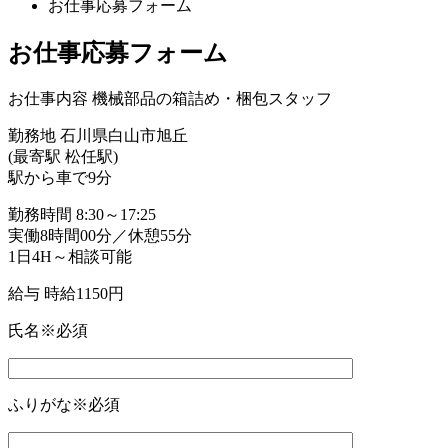
お仕事応募フォーム
お仕事応募フォーム
お仕事内容
機械部品の箱詰め・梱包スタッフ
勤務地
石川県白山市旭丘
(最寄駅 松任駅)
駅から車で9分
勤務時間
8:30～17:25
実働8時間00分／休憩55分
1日4H～相談可能
給与
時給1150円
氏名
※必須
ふりがな
※必須