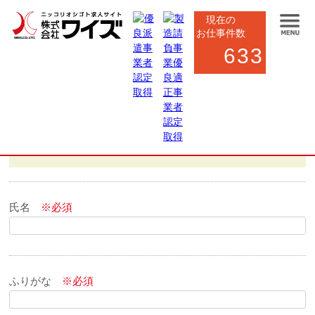
現在の
お仕事件数
633
お仕事応募フォーム
氏名
※必須
ふりがな
※必須